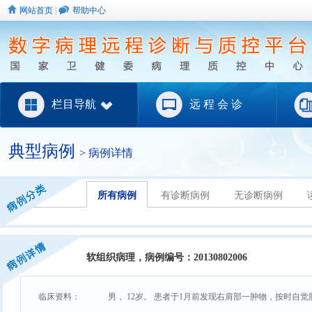
网站首页
|
帮助中心
栏目导航
远 程 会 诊
典型病例
> 病例详情
所有病例
有诊断病例
无诊断病例
软组织病理，病例编号：20130802006
临床资料：
男， 12岁。 患者于1月前发现右肩部一肿物，按时自