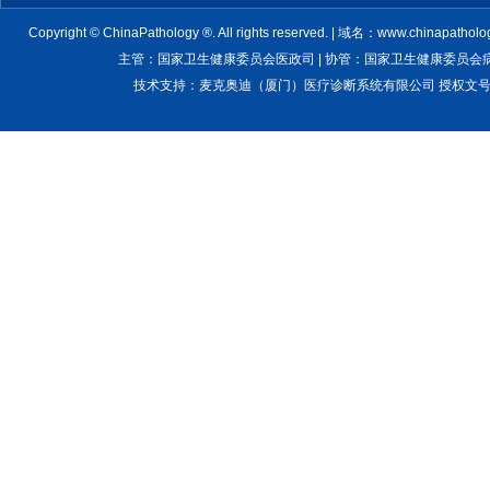
Copyright © ChinaPathology ®. All rights reserved. | 域名：www.chinapatholo
主管：国家卫生健康委员会医政司 | 协管：国家卫生健康委员会病理质
技术支持：麦克奥迪（厦门）医疗诊断系统有限公司 授权文号：卫医管医疗